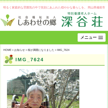
明るく家庭的な雰囲気の中で笑顔にあふれた穏やかな暮らしを。 岡山県備前市
メニュー
HOME
>
お知らせ
>
桜が満開になりました
>
IMG_7624
IMG_7624