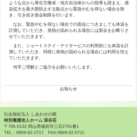
ような点から厚生労働省・地方自治体からの指導も踏まえ、感
染拡大を最大限防止する観点から緊急やむを得ない場合を除
き、引き続き面会制限を行います。
なお、緊急やむを得ない場合での面会につきましても体温を
計測していただき、発熱が認められる場合には面会をお断りさ
せていただきます。
また、ショートステイ・デイサービスの利用前にも体温を計
測していただき、同様に発熱が認められる場合には利用を控え
ていただきます。
何卒ご理解とご協力をお願いいたします。
お知らせ
社会福祉法人 しあわせの郷
特別養護老人ホーム 深谷荘
〒705-0132 岡山県備前市三石2791番1
TEL：0869-62-2717 FAX:0869-62-0711