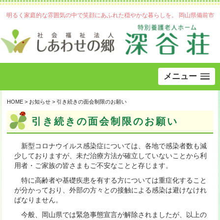
明るく家庭的な雰囲気の中で笑顔にあふれた穏やかな暮らしを。 岡山県備前市
メニュー
HOME
>
お知らせ
>
引き続きの面会制限のお願い
引き続きの面会制限のお願い
新型コロナウイルス感染症については、各地で感染者数も減
少しておりますが、未だ治療方法が確立していないことから利
用者・ご家族の皆さまもご不安なことと存じます。
特に高齢者や基礎疾患を有する方については重症化すること
が分かっており、外部の方々との接触による感染は避けなけれ
ばなりません。
今般、岡山県では緊急事態宣言が解除されましたが、以上の