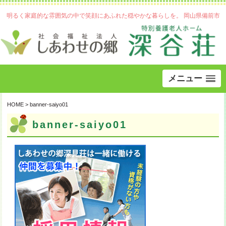
明るく家庭的な雰囲気の中で笑顔にあふれた穏やかな暮らしを。 岡山県備前市
メニュー
HOME
>
banner-saiyo01
banner-saiyo01