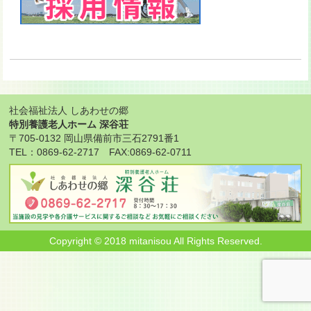
社会福祉法人 しあわせの郷
特別養護老人ホーム 深谷荘
〒705-0132 岡山県備前市三石2791番1
TEL：0869-62-2717 FAX:0869-62-0711
Copyright © 2018 mitanisou All Rights Reserved.